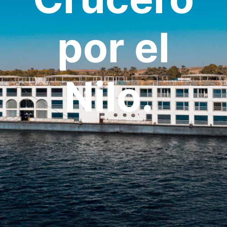
OCEANÍA
ORIENTE MEDIO
por el
SUDAMÉRICA
Nilo.