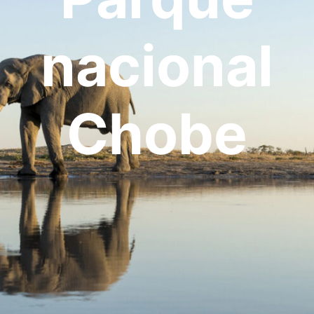
OCEANÍA
ORIENTE MEDIO
nacional
SUDAMÉRICA
Chobe