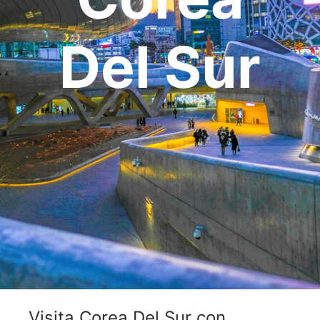
OCEANÍA
ORIENTE MEDIO
Del Sur
SUDAMÉRICA
Visita Corea Del Sur con