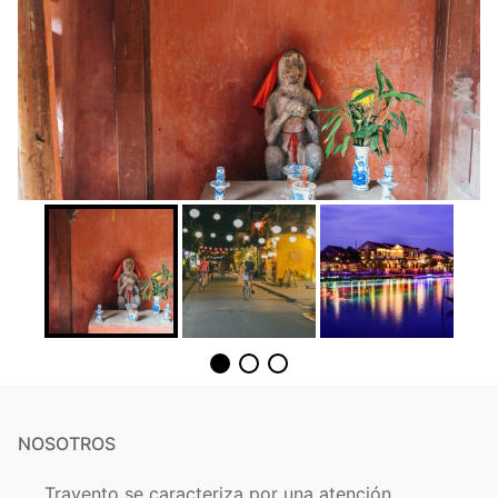
NOSOTROS
Travento se caracteriza por una atención