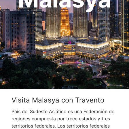
OCEANÍA
ORIENTE MEDIO
SUDAMÉRICA
Visita Malasya con Travento
País del Sudeste Asiático es una Federación de
regiones compuesta por trece estados y tres
territorios federales. Los territorios federales