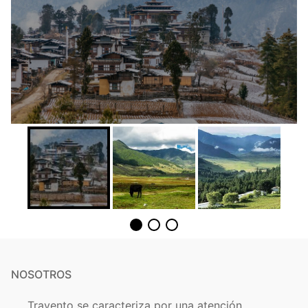
NOSOTROS
Travento se caracteriza por una atención