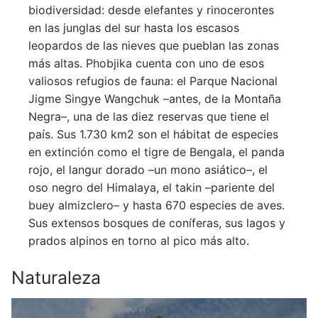
biodiversidad: desde elefantes y rinocerontes
en las junglas del sur hasta los escasos
leopardos de las nieves que pueblan las zonas
más altas. Phobjika cuenta con uno de esos
valiosos refugios de fauna: el Parque Nacional
Jigme Singye Wangchuk –antes, de la Montaña
Negra–, una de las diez reservas que tiene el
país. Sus 1.730 km2 son el hábitat de especies
en extinción como el tigre de Bengala, el panda
rojo, el langur dorado –un mono asiático–, el
oso negro del Himalaya, el takin –pariente del
buey almizclero– y hasta 670 especies de aves.
Sus extensos bosques de coníferas, sus lagos y
prados alpinos en torno al pico más alto.
Naturaleza