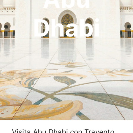
OCEANÍA
ORIENTE MEDIO
Dhabi
SUDAMÉRICA
Visita Abu Dhabi con Travento