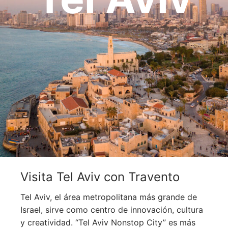
OCEANÍA
ORIENTE MEDIO
SUDAMÉRICA
Visita Tel Aviv con Travento
Tel Aviv, el área metropolitana más grande de
Israel, sirve como centro de innovación, cultura
y creatividad. “Tel Aviv Nonstop City” es más