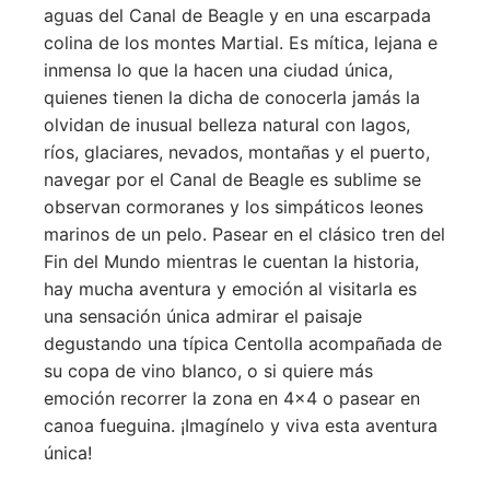
aguas del Canal de Beagle y en una escarpada
colina de los montes Martial. Es mítica, lejana e
inmensa lo que la hacen una ciudad única,
quienes tienen la dicha de conocerla jamás la
olvidan de inusual belleza natural con lagos,
ríos, glaciares, nevados, montañas y el puerto,
navegar por el Canal de Beagle es sublime se
observan cormoranes y los simpáticos leones
marinos de un pelo. Pasear en el clásico tren del
Fin del Mundo mientras le cuentan la historia,
hay mucha aventura y emoción al visitarla es
una sensación única admirar el paisaje
degustando una típica Centolla acompañada de
su copa de vino blanco, o si quiere más
emoción recorrer la zona en 4×4 o pasear en
canoa fueguina. ¡Imagínelo y viva esta aventura
única!