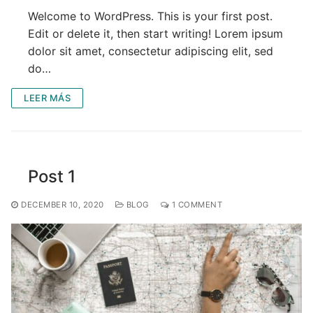
OCEANÍA
Welcome to WordPress. This is your first post.
Edit or delete it, then start writing! Lorem ipsum
ORIENTE MEDIO
dolor sit amet, consectetur adipiscing elit, sed
SUDAMÉRICA
do…
LEER MÁS
Post 1
DECEMBER 10, 2020
BLOG
1 COMMENT